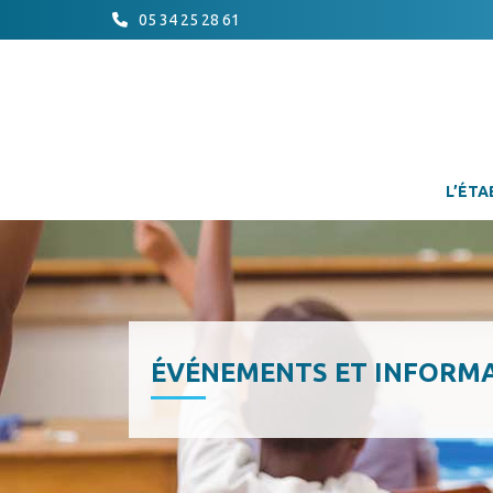
05 34 25 28 61
L’ÉTA
ÉVÉNEMENTS ET INFORM