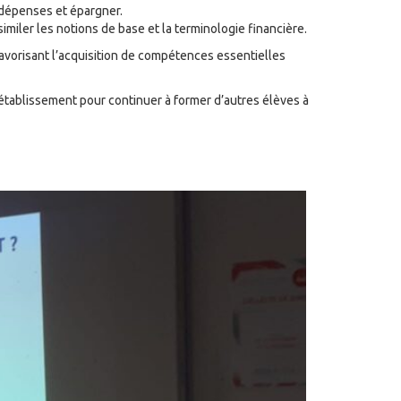
s dépenses et épargner.
imiler les notions de base et la terminologie financière.
favorisant l’acquisition de compétences essentielles
ablissement pour continuer à former d’autres élèves à