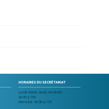
HORAIRES DU SECRÉTARIAT
Lundi, Mardi, Jeudi, Vendredi :
de 8h à 18h
Mercredi : de 8h à 15h