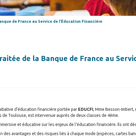
nque de France au Service de l’Éducation Financière
itée de la Banque de France au Servic
nitiative d’éducation financière portée par
EDUCFI
, Mme Besson-Imbert, r
ques de Toulouse, est intervenue auprès de deux classes de 4ème.
mersive et éducative sur les enjeux de l’éducation financière. Ils ont dé
on des avantages et des risques liés à chaque mode (espèces, cartes banca