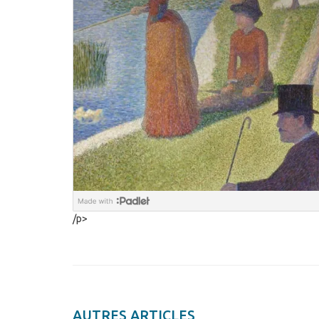
/p>
AUTRES ARTICLES