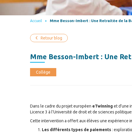
Accueil
Mme Besson-Imbert : Une Retraitée de la Ba
Retour blog
Mme Besson-Imbert : Une Retra
Collège
Dans le cadre du projet européen
eTwinning
et d’une i
Licence 3 à l’Université de droit et de sciences politi
Cette intervention a offert aux élèves une expérience im
Les différents types de paiements
: explorati