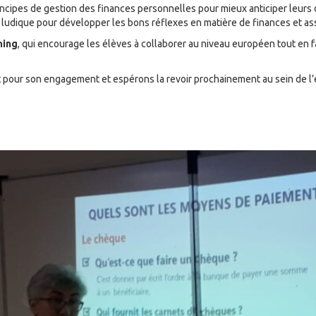
principes de gestion des finances personnelles pour mieux anticiper leur
é ludique pour développer les bons réflexes en matière de finances et ass
ning
, qui encourage les élèves à collaborer au niveau européen tout en 
ur son engagement et espérons la revoir prochainement au sein de l’ét