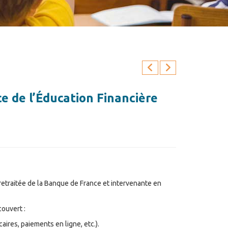
e de l’Éducation Financière
etraitée de la Banque de France et intervenante en
couvert :
ires, paiements en ligne, etc.).