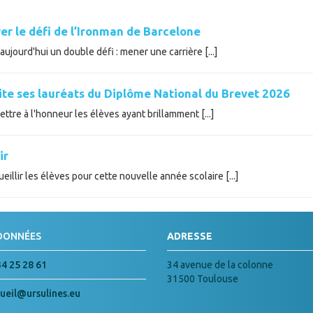
er le défi de l’Ironman de Barcelone
ujourd'hui un double défi : mener une carrière [...]
cite ses lauréats du Diplôme National du Brevet 2026
tre à l'honneur les élèves ayant brillamment [...]
ir
illir les élèves pour cette nouvelle année scolaire [...]
DONNÉES
ADRESSE
34 25 28 61
34 avenue de la colonne
31500 Toulouse
ueil@ursulines.eu