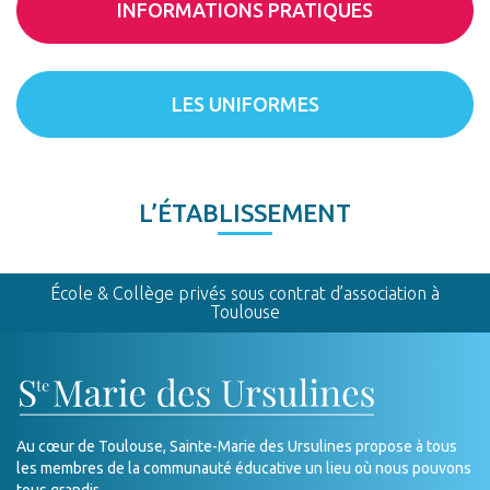
INFORMATIONS PRATIQUES
LES UNIFORMES
L’ÉTABLISSEMENT
École & Collège privés sous contrat d’association à
Toulouse
Au cœur de Toulouse, Sainte-Marie des Ursulines propose à tous
les membres de la communauté éducative un lieu où nous pouvons