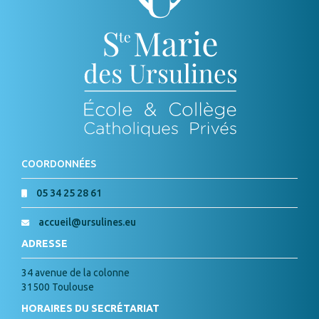
COORDONNÉES
05 34 25 28 61
accueil@ursulines.eu
ADRESSE
34 avenue de la colonne
31500 Toulouse
HORAIRES DU SECRÉTARIAT