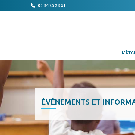
05 34 25 28 61
L’ÉTA
ÉVÉNEMENTS ET INFORM