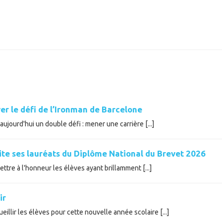
er le défi de l’Ironman de Barcelone
ujourd'hui un double défi : mener une carrière [...]
cite ses lauréats du Diplôme National du Brevet 2026
tre à l'honneur les élèves ayant brillamment [...]
ir
illir les élèves pour cette nouvelle année scolaire [...]