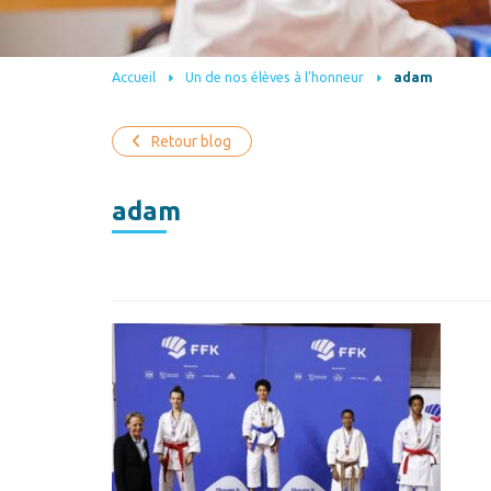
Accueil
Un de nos élèves à l’honneur
adam
Retour blog
adam