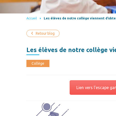
Accueil
Les élèves de notre collège viennent d’obte
Retour blog
Les élèves de notre collège v
Collège
Lien vers l'escape g