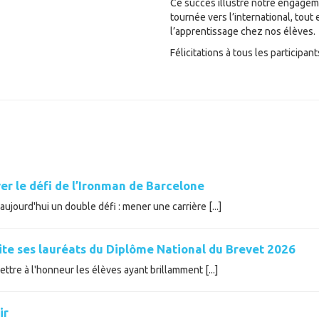
Ce succès illustre notre engageme
tournée vers l’international, tout 
l’apprentissage chez nos élèves.
Félicitations à tous les participan
er le défi de l’Ironman de Barcelone
ujourd'hui un double défi : mener une carrière [...]
cite ses lauréats du Diplôme National du Brevet 2026
tre à l'honneur les élèves ayant brillamment [...]
ir