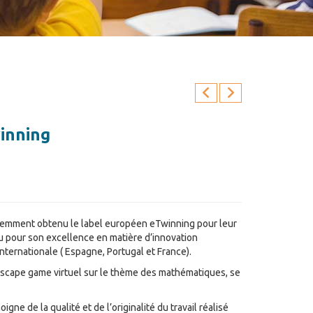
winning
cemment obtenu le label européen eTwinning pour leur
nu pour son excellence en matière d’innovation
nternationale ( Espagne, Portugal et France).
 escape game virtuel sur le thème des mathématiques, se
ne de la qualité et de l’originalité du travail réalisé