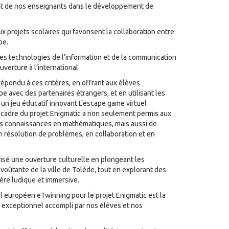
nt de nos enseignants dans le développement de
 projets scolaires qui favorisent la collaboration entre
pe.
 des technologies de l’information et de la communication
uverture à l’international.
répondu à ces critères, en offrant aux élèves
ipe avec des partenaires étrangers, et en utilisant les
un jeu éducatif innovant.
L’escape game virtuel
cadre du projet Enigmatic a non seulement permis aux
rs connaissances en mathématiques, mais aussi de
résolution de problèmes, en collaboration et en
risé une ouverture culturelle en plongeant les
voûtante de la ville de Tolède, tout en explorant des
re ludique et immersive.
el européen eTwinning pour le projet Enigmatic est la
l exceptionnel accompli par nos élèves et nos