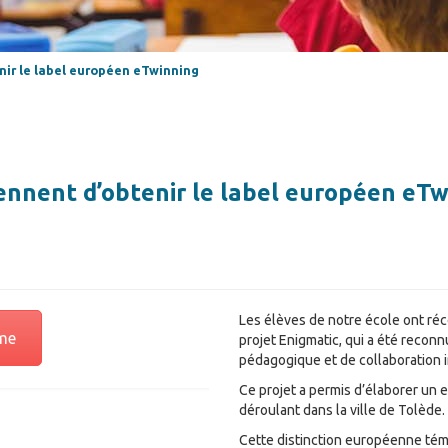
nir le label européen eTwinning
iennent d’obtenir le label européen eT
Les élèves de notre école ont ré
ame
projet Enigmatic, qui a été recon
pédagogique et de collaboration i
Ce projet a permis d’élaborer un
déroulant dans la ville de Tolède.
Cette distinction européenne témoig