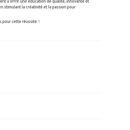
nt à offrir une éducation de qualité, innovante et
en stimulant la créativité et la passion pour
ts pour cette réussite !