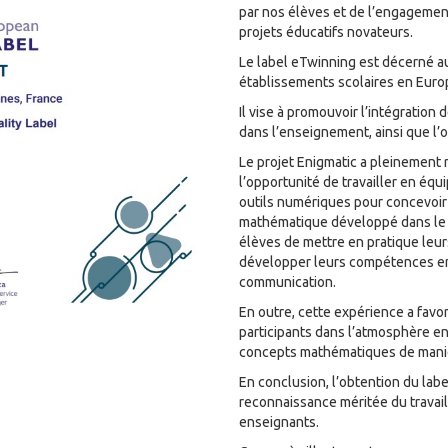
par nos élèves et de l’engageme
projets éducatifs novateurs.
Le label eTwinning est décerné aux
établissements scolaires en Euro
Il vise à promouvoir l’intégration
dans l’enseignement, ainsi que l’o
Le projet Enigmatic a pleinement 
l’opportunité de travailler en équ
outils numériques pour concevoir 
mathématique développé dans le 
élèves de mettre en pratique leu
développer leurs compétences en 
communication.
En outre, cette expérience a favo
participants dans l’atmosphère en
concepts mathématiques de maniè
En conclusion, l’obtention du lab
reconnaissance méritée du travai
enseignants.