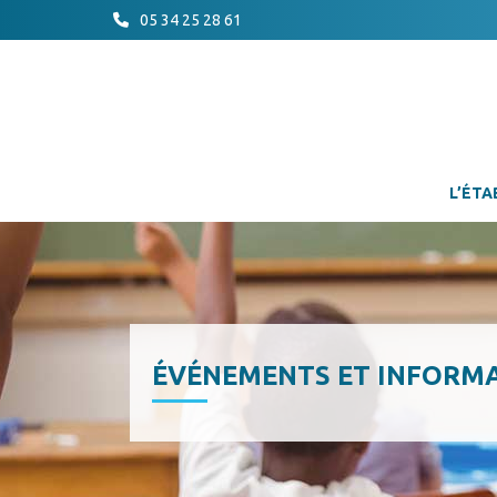
05 34 25 28 61
L’ÉTA
ÉVÉNEMENTS ET INFORM