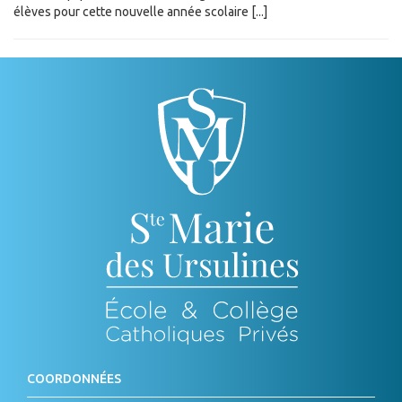
élèves pour cette nouvelle année scolaire [...]
COORDONNÉES