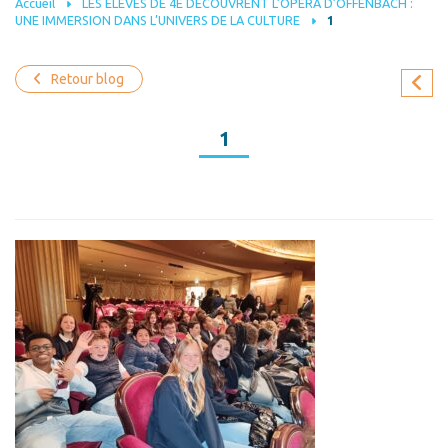
Accueil
LES ÉLÈVES DE 4E DÉCOUVRENT L’OPÉRA D’OFFENBACH :
UNE IMMERSION DANS L’UNIVERS DE LA CULTURE
1
Retour blog
1