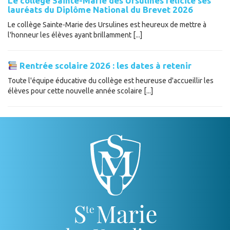
Le collège Sainte-Marie des Ursulines félicite ses
lauréats du Diplôme National du Brevet 2026
Le collège Sainte-Marie des Ursulines est heureux de mettre à
l'honneur les élèves ayant brillamment [...]
Rentrée scolaire 2026 : les dates à retenir
Toute l'équipe éducative du collège est heureuse d'accueillir les
élèves pour cette nouvelle année scolaire [...]