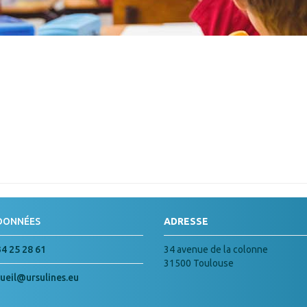
DONNÉES
ADRESSE
34 25 28 61
34 avenue de la colonne
31500 Toulouse
ueil@ursulines.eu