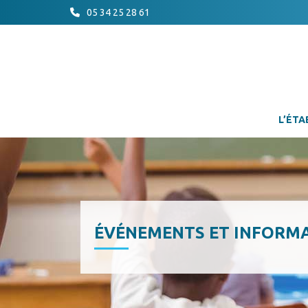
05 34 25 28 61
L’ÉTA
ÉVÉNEMENTS ET INFORM