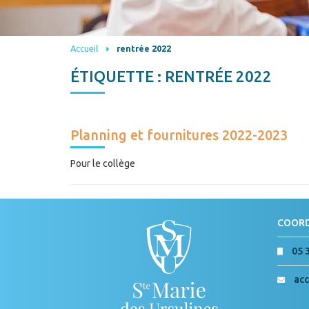
Accueil
rentrée 2022
ÉTIQUETTE :
RENTRÉE 2022
Planning et fournitures 2022-2023
Pour le collège
COOR
05 
acc