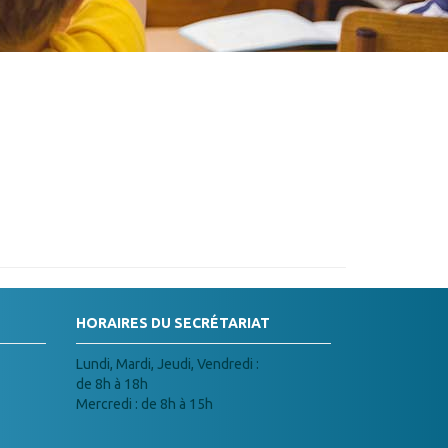
HORAIRES DU SECRÉTARIAT
Lundi, Mardi, Jeudi, Vendredi :
de 8h à 18h
Mercredi : de 8h à 15h