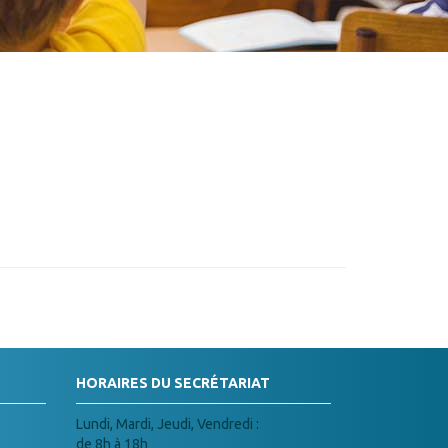
HORAIRES DU SECRÉTARIAT
Lundi, Mardi, Jeudi, Vendredi :
de 8h à 18h