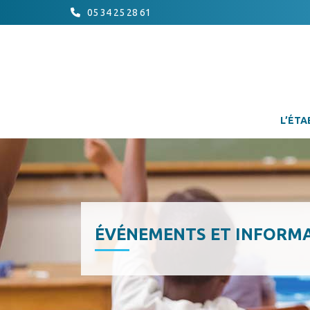
05 34 25 28 61
L’ÉTA
ÉVÉNEMENTS ET INFORM