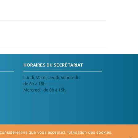
HORAIRES DU SECRÉTARIAT
Lundi, Mardi, Jeudi, Vendredi :
de 8h à 18h
Mercredi : de 8h à 15h
 considérerons que vous acceptez l'utilisation des cookies.