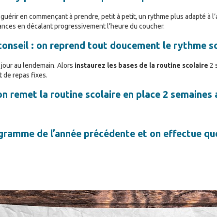
 guérir en commençant à prendre, petit à petit, un rythme plus adapté à l’
cances en décalant progressivement l’heure du coucher.
onseil : on reprend tout doucement le rythme sc
 jour au lendemain. Alors
instaurez les bases de la routine scolaire
2 
 de repas fixes.
on remet la routine scolaire en place 2 semaines 
ogramme de l’année précédente et on effectue qu