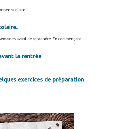
année scolaire.
olaire.
semaines avant de reprendre. En commençant
avant la rentrée
elques exercices de préparation