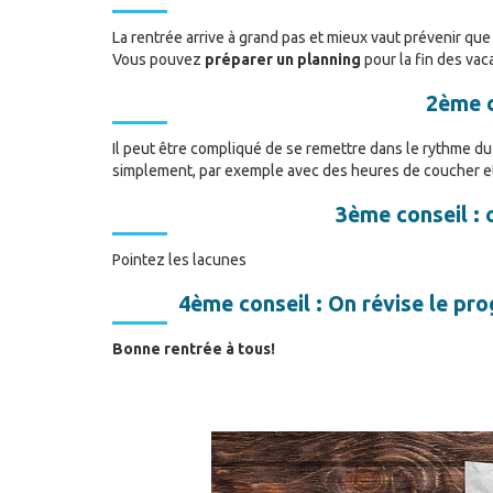
La rentrée arrive à grand pas et mieux vaut prévenir que
Vous pouvez
préparer un planning
pour la fin des va
2ème c
Il peut être compliqué de se remettre dans le rythme du
simplement, par exemple avec des heures de coucher et
3ème conseil : 
Pointez les lacunes
4ème conseil : On révise le pr
Bonne rentrée à tous!