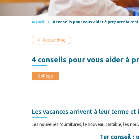
Accueil
4 conseils pour vous aider à préparer la rent
Retour blog
4 conseils pour vous aider à p
Collège
Les vacances arrivent à leur terme et i
Les nouvelles fournitures, le nouveau cartable, les nou
1er conseil : 