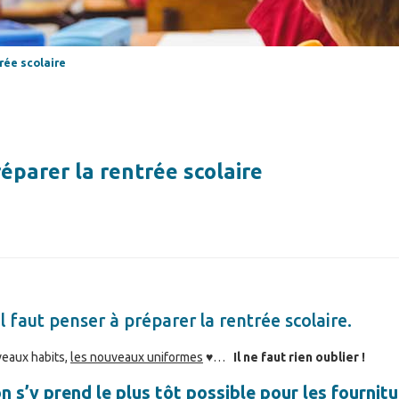
rée scolaire
réparer la rentrée scolaire
l faut penser à préparer la rentrée scolaire.
veaux habits,
les nouveaux uniformes
♥…
Il ne faut rien oublier !
on s’y prend le plus tôt possible pour les fournitu