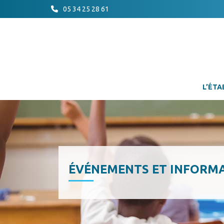
05 34 25 28 61
L’ÉTA
ÉVÉNEMENTS ET INFORM