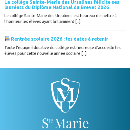
Le collège Sainte-Marie des Ursulines félicite ses
lauréats du Diplôme National du Brevet 2026
Le collège Sainte-Marie des Ursulines est heureux de mettre à
l'honneur les élèves ayant brillamment [...]
Rentrée scolaire 2026 : les dates à retenir
Toute l'équipe éducative du collège est heureuse d'accueillir les
élèves pour cette nouvelle année scolaire [...]