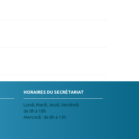
HORAIRES DU SECRÉTARIAT
Lundi, Mardi, Jeudi, Vendredi :
de 8h à 18h
Mercredi : de 8h à 15h