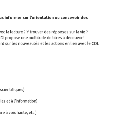
s informer sur l’orientation ou concevoir des
ec la lecture ? Y trouver des réponses sur la vie ?
CDI propose une multitude de titres à découvrir !
t sur les nouveautés et les actions en lien avec le CDI.
scientifiques)
as et à l’information)
ure à voix haute, etc.)