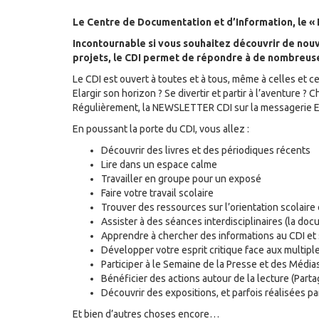
Le Centre de Documentation et d’Information, le 
Incontournable si vous souhaitez découvrir de nouv
projets, le CDI permet de répondre à de nombreus
Le CDI est ouvert à toutes et à tous, même à celles et ce
Elargir son horizon ? Se divertir et partir à l’aventure 
Régulièrement, la NEWSLETTER CDI sur la messagerie Ecol
En poussant la porte du CDI, vous allez :
Découvrir des livres et des périodiques récents
Lire dans un espace calme
Travailler en groupe pour un exposé
Faire votre travail scolaire
Trouver des ressources sur l’orientation scolaire
Assister à des séances interdisciplinaires (la do
Apprendre à chercher des informations au CDI et 
Développer votre esprit critique face aux multipl
Participer à le Semaine de la Presse et des Média
Bénéficier des actions autour de la lecture (Partage 
Découvrir des expositions, et parfois réalisées 
Et bien d’autres choses encore…