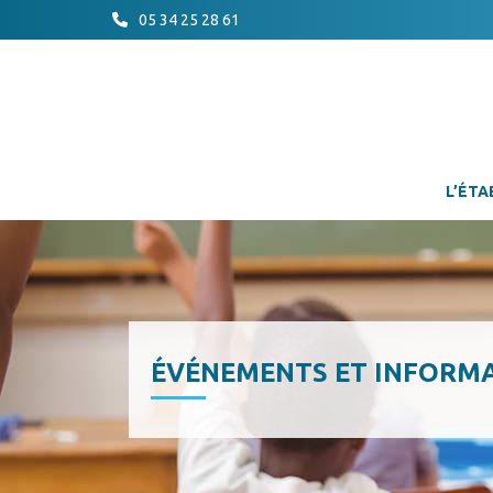
05 34 25 28 61
L’ÉTA
ÉVÉNEMENTS ET INFORM