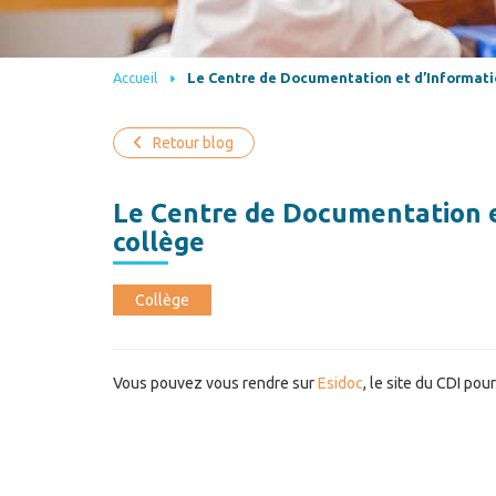
Accueil
Le Centre de Documentation et d’Informati
Retour blog
Le Centre de Documentation e
collège
Collège
Vous pouvez vous rendre sur
Esidoc
, le site du CDI pou