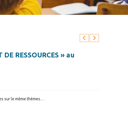
 ET DE RESSOURCES » au
 livres sur le même thèmes…