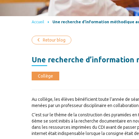
Accueil
Une recherche d’information méthodique a
Retour blog
Une recherche d’information
Collège
Au collège, les élèves bénéficient toute l’année de sé
menées par un professeur disciplinaire en collaboratio
C’est sur le thème de la construction des pyramides en
6ème se sont initiés à la recherche documentaire en nov
dans les ressources imprimées du CDI avant de passer par
internet était indispensable lorsque la consigne était d