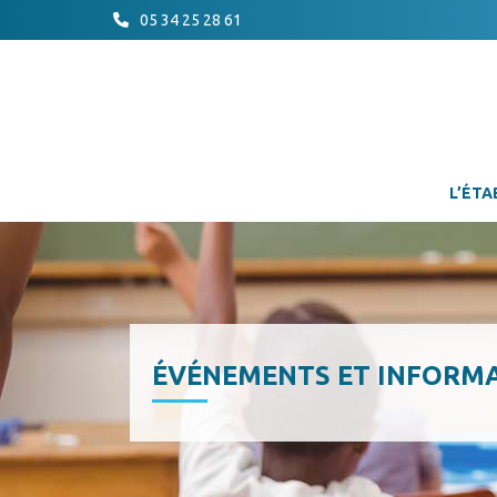
05 34 25 28 61
L’ÉTA
ÉVÉNEMENTS ET INFORM