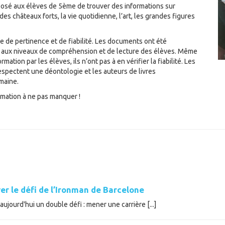
osé aux élèves de 5ème de trouver des informations sur
des châteaux forts, la vie quotidienne, l’art, les grandes figures
e de pertinence et de fiabilité. Les documents ont été
 aux niveaux de compréhension et de lecture des élèves. Même
rmation par les élèves, ils n’ont pas à en vérifier la fiabilité. Les
 respectent une déontologie et les auteurs de livres
maine.
rmation à ne pas manquer !
er le défi de l’Ironman de Barcelone
ujourd'hui un double défi : mener une carrière [...]