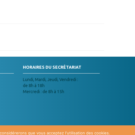
HORAIRES DU SECRÉTARIAT
Lundi, Mardi, Jeudi, Vendredi :
de 8h à 18h
Mercredi : de 8h à 15h
 considérerons que vous acceptez l'utilisation des cookies.