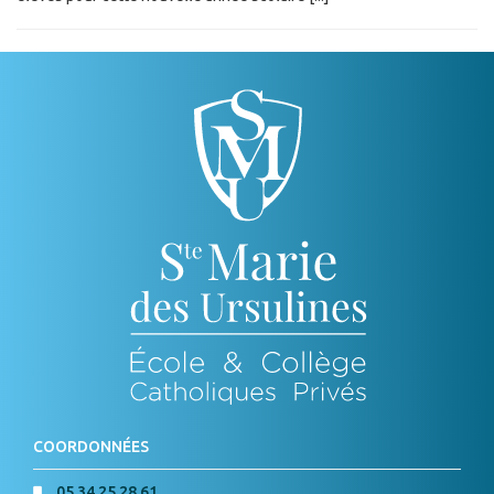
COORDONNÉES
05 34 25 28 61