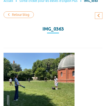
Accueil
Sortie cricket pour les élèves d’English Plus
IMG_0363
Retour blog
IMG_0363