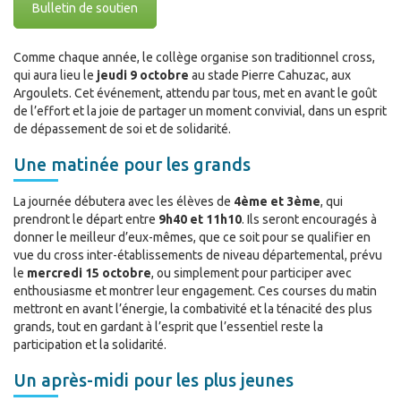
Bulletin de soutien
Comme chaque année, le collège organise son traditionnel cross,
qui aura lieu le
jeudi 9 octobre
au stade Pierre Cahuzac, aux
Argoulets. Cet événement, attendu par tous, met en avant le goût
de l’effort et la joie de partager un moment convivial, dans un esprit
de dépassement de soi et de solidarité.
Une matinée pour les grands
La journée débutera avec les élèves de
4ème et 3ème
, qui
prendront le départ entre
9h40 et 11h10
. Ils seront encouragés à
donner le meilleur d’eux-mêmes, que ce soit pour se qualifier en
vue du cross inter-établissements de niveau départemental, prévu
le
mercredi 15 octobre
, ou simplement pour participer avec
enthousiasme et montrer leur engagement. Ces courses du matin
mettront en avant l’énergie, la combativité et la ténacité des plus
grands, tout en gardant à l’esprit que l’essentiel reste la
participation et la solidarité.
Un après-midi pour les plus jeunes