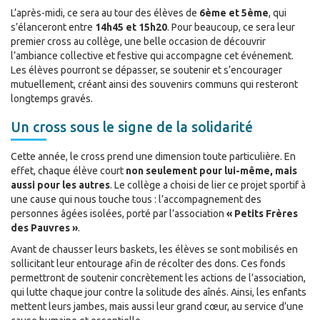
L’après-midi, ce sera au tour des élèves de
6ème et 5ème
, qui
s’élanceront entre
14h45 et 15h20
. Pour beaucoup, ce sera leur
premier cross au collège, une belle occasion de découvrir
l’ambiance collective et festive qui accompagne cet événement.
Les élèves pourront se dépasser, se soutenir et s’encourager
mutuellement, créant ainsi des souvenirs communs qui resteront
longtemps gravés.
Un cross sous le signe de la solidarité
Cette année, le cross prend une dimension toute particulière. En
effet, chaque élève court
non seulement pour lui-même, mais
aussi pour les autres
. Le collège a choisi de lier ce projet sportif à
une cause qui nous touche tous : l’accompagnement des
personnes âgées isolées, porté par l’association
« Petits Frères
des Pauvres »
.
Avant de chausser leurs baskets, les élèves se sont mobilisés en
sollicitant leur entourage afin de récolter des dons. Ces fonds
permettront de soutenir concrètement les actions de l’association,
qui lutte chaque jour contre la solitude des aînés. Ainsi, les enfants
mettent leurs jambes, mais aussi leur grand cœur, au service d’une