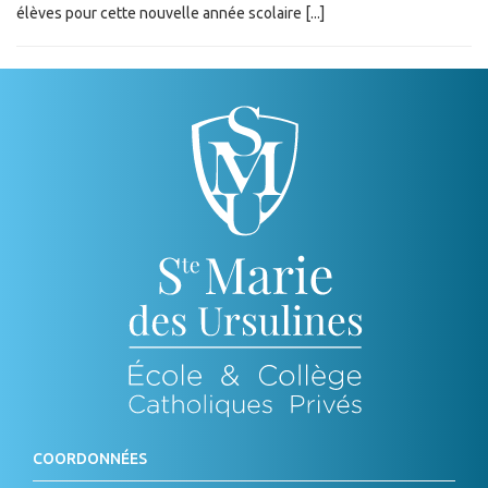
élèves pour cette nouvelle année scolaire [...]
COORDONNÉES