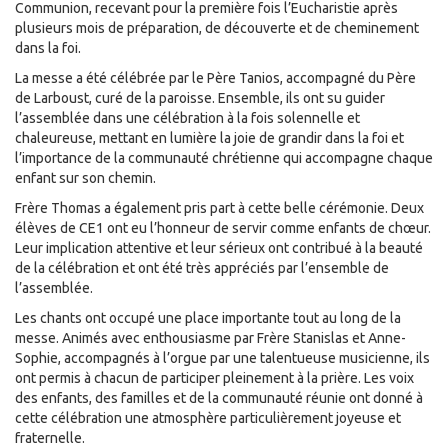
Communion, recevant pour la première fois l’Eucharistie après
plusieurs mois de préparation, de découverte et de cheminement
dans la foi.
La messe a été célébrée par le Père Tanios, accompagné du Père
de Larboust, curé de la paroisse. Ensemble, ils ont su guider
l’assemblée dans une célébration à la fois solennelle et
chaleureuse, mettant en lumière la joie de grandir dans la foi et
l’importance de la communauté chrétienne qui accompagne chaque
enfant sur son chemin.
Frère Thomas a également pris part à cette belle cérémonie. Deux
élèves de CE1 ont eu l’honneur de servir comme enfants de chœur.
Leur implication attentive et leur sérieux ont contribué à la beauté
de la célébration et ont été très appréciés par l’ensemble de
l’assemblée.
Les chants ont occupé une place importante tout au long de la
messe. Animés avec enthousiasme par Frère Stanislas et Anne-
Sophie, accompagnés à l’orgue par une talentueuse musicienne, ils
ont permis à chacun de participer pleinement à la prière. Les voix
des enfants, des familles et de la communauté réunie ont donné à
cette célébration une atmosphère particulièrement joyeuse et
fraternelle.