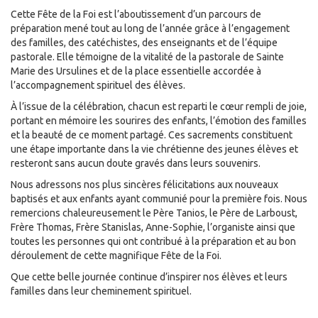
Cette Fête de la Foi est l’aboutissement d’un parcours de
préparation mené tout au long de l’année grâce à l’engagement
des familles, des catéchistes, des enseignants et de l’équipe
pastorale. Elle témoigne de la vitalité de la pastorale de Sainte
Marie des Ursulines et de la place essentielle accordée à
l’accompagnement spirituel des élèves.
À l’issue de la célébration, chacun est reparti le cœur rempli de joie,
portant en mémoire les sourires des enfants, l’émotion des familles
et la beauté de ce moment partagé. Ces sacrements constituent
une étape importante dans la vie chrétienne des jeunes élèves et
resteront sans aucun doute gravés dans leurs souvenirs.
Nous adressons nos plus sincères félicitations aux nouveaux
baptisés et aux enfants ayant communié pour la première fois. Nous
remercions chaleureusement le Père Tanios, le Père de Larboust,
Frère Thomas, Frère Stanislas, Anne-Sophie, l’organiste ainsi que
toutes les personnes qui ont contribué à la préparation et au bon
déroulement de cette magnifique Fête de la Foi.
Que cette belle journée continue d’inspirer nos élèves et leurs
familles dans leur cheminement spirituel.