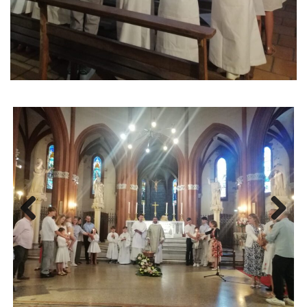
Previous
Next