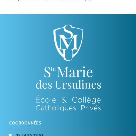
COORDONNÉES
05 34 25 28 61