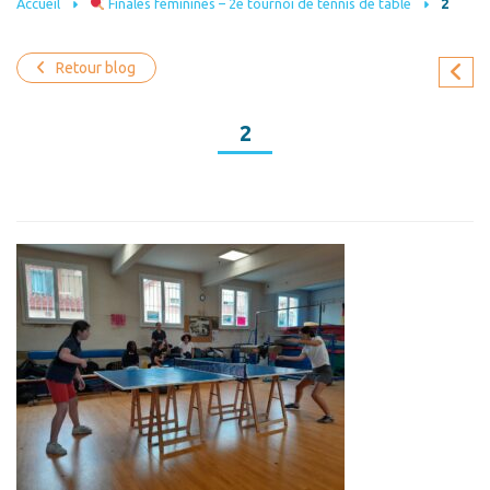
Accueil
Finales féminines – 2e tournoi de tennis de table
2
Retour blog
2