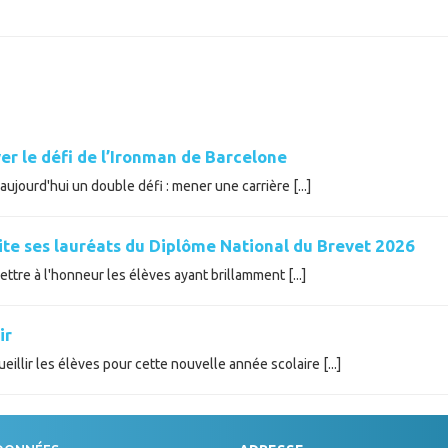
er le défi de l’Ironman de Barcelone
ujourd'hui un double défi : mener une carrière [...]
cite ses lauréats du Diplôme National du Brevet 2026
tre à l'honneur les élèves ayant brillamment [...]
ir
illir les élèves pour cette nouvelle année scolaire [...]