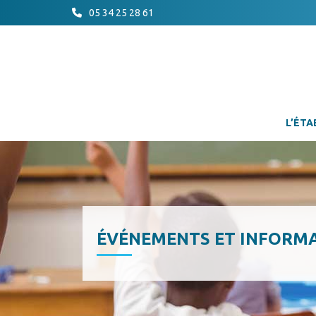
05 34 25 28 61
L’ÉTA
ÉVÉNEMENTS ET INFORM