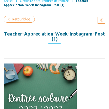
Accueil
Circulaire et fournitures de rentrée
Teacher-
Appreciation-Week-Instagram-Post (1)
Retour blog
Teacher-Appreciation-Week-Instagram-Post
(1)