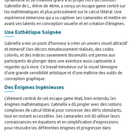
dynamisme et sa créativité grâce à un projet hors du commun.
Gabrielle de L., élève de 4ème, a conçu un escape game centré sur
les mathématiques et plus précisément sur le calcul littéral. Une
expérience immersive qui a su captiver ses camarades et mettre en
avant ses talents en conception visuelle et en création d’énigmes.
Une Esthétique Soignée
Gabrielle a mis un point d’honneur à créer un univers visuel attractif
et immersif. Des décors minutieusement réalisés, des codes
colorés, et des indices savamment dissimulés ont permis aux
participants de plonger dans une aventure aussi captivante à
regarder qu’à vivre. Ce travail minutieux sur le visuel témoigne
d’une grande sensibilité artistique et d’une maîtrise des outils de
conception graphique.
Des Énigmes Ingénieuses
L’élément central de cet escape game était, bien entendu, les
énigmes mathématiques. Gabrielle a dû jongler avec des notions
complexes de calcul littéral pour concevoir des défis stimulants,
tout en restant accessibles. Ses camarades ont dû utiliser leurs
connaissances en équations et en simplification d’expressions
pour résoudre les différentes énigmes et progresser dans