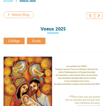
Accueil
Voeux 2025
Retour blog
Voeux 2025
Collège
École