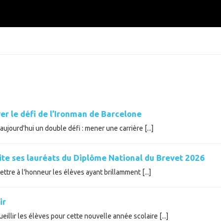
er le défi de l’Ironman de Barcelone
ujourd'hui un double défi : mener une carrière [...]
cite ses lauréats du Diplôme National du Brevet 2026
tre à l'honneur les élèves ayant brillamment [...]
ir
illir les élèves pour cette nouvelle année scolaire [...]