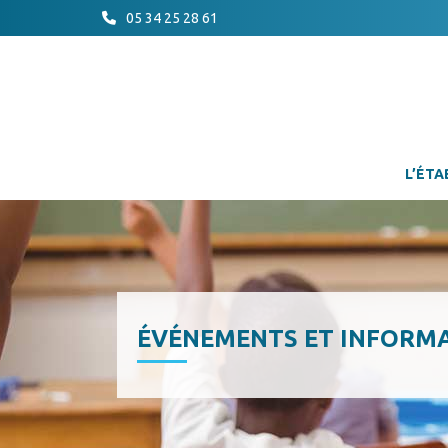
05 34 25 28 61
L’ÉTA
ÉVÉNEMENTS ET INFORM