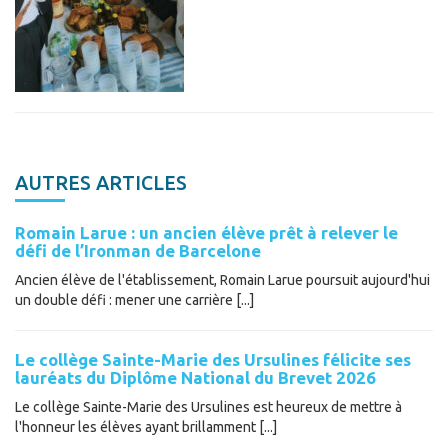
AUTRES ARTICLES
Romain Larue : un ancien élève prêt à relever le
défi de l’Ironman de Barcelone
Ancien élève de l'établissement, Romain Larue poursuit aujourd'hui
un double défi : mener une carrière [...]
Le collège Sainte-Marie des Ursulines félicite ses
lauréats du Diplôme National du Brevet 2026
Le collège Sainte-Marie des Ursulines est heureux de mettre à
l'honneur les élèves ayant brillamment [...]