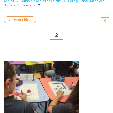
Accueil
Journée d’accueil des futurs 6e | Collège Sainte-Marie des
Ursulines Toulouse
2
Retour blog
2