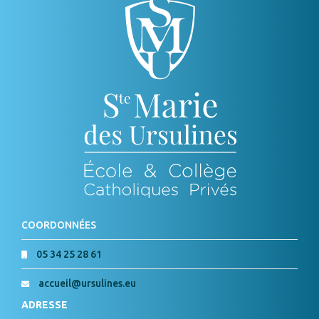
COORDONNÉES
05 34 25 28 61
accueil@ursulines.eu
ADRESSE