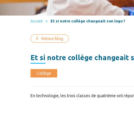
Accueil
Et si notre collège changeait son logo ?
Retour blog
Et si notre collège changeait 
Collège
En technologie, les trois classes de quatrième ont répond