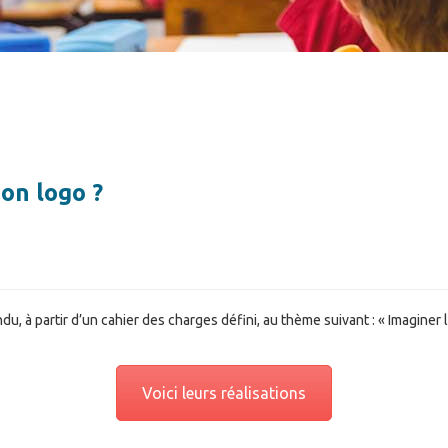
son logo ?
u, à partir d’un cahier des charges défini, au thème suivant : « Imaginer l
Voici leurs réalisations