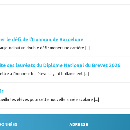
er le défi de l’Ironman de Barcelone
ujourd'hui un double défi : mener une carrière [...]
cite ses lauréats du Diplôme National du Brevet 2026
tre à l'honneur les élèves ayant brillamment [...]
ir
illir les élèves pour cette nouvelle année scolaire [...]
DONNÉES
ADRESSE