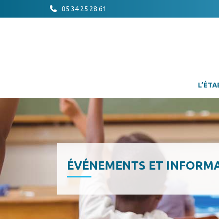
05 34 25 28 61
L’ÉTA
ÉVÉNEMENTS ET INFORM