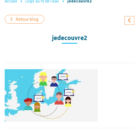
Accueil
Logo au fil de l’eau
jedecouvre2
Retour blog
jedecouvre2