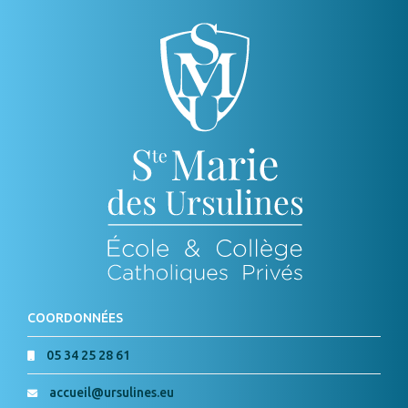
COORDONNÉES
05 34 25 28 61
accueil@ursulines.eu