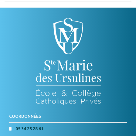
COORDONNÉES
05 34 25 28 61