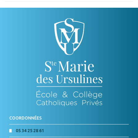
COORDONNÉES
05 34 25 28 61