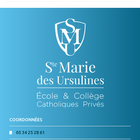
COORDONNÉES
05 34 25 28 61