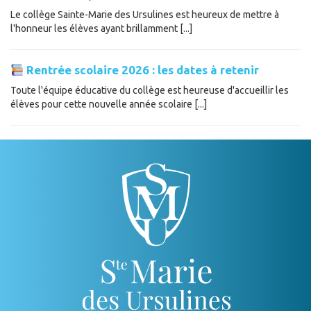
Le collège Sainte-Marie des Ursulines est heureux de mettre à
l'honneur les élèves ayant brillamment [...]
Rentrée scolaire 2026 : les dates à retenir
Toute l'équipe éducative du collège est heureuse d'accueillir les
élèves pour cette nouvelle année scolaire [...]