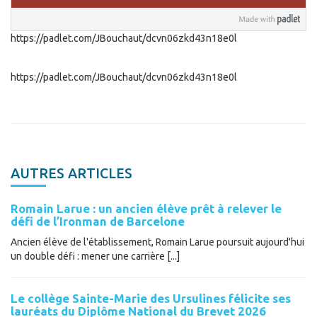
https://padlet.com/JBouchaut/dcvn06zkd43n18e0l
https://padlet.com/JBouchaut/dcvn06zkd43n18e0l
AUTRES ARTICLES
Romain Larue : un ancien élève prêt à relever le
défi de l’Ironman de Barcelone
Ancien élève de l'établissement, Romain Larue poursuit aujourd'hui
un double défi : mener une carrière [...]
Le collège Sainte-Marie des Ursulines félicite ses
lauréats du Diplôme National du Brevet 2026