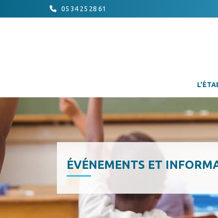
05 34 25 28 61
L’ÉTA
ÉVÉNEMENTS ET INFORM