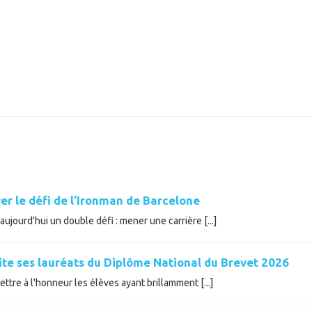
er le défi de l’Ironman de Barcelone
ujourd'hui un double défi : mener une carrière [...]
cite ses lauréats du Diplôme National du Brevet 2026
tre à l'honneur les élèves ayant brillamment [...]