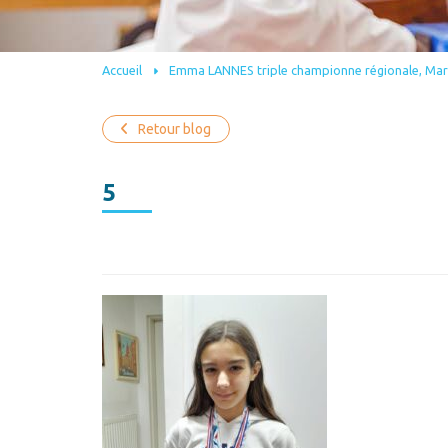
Accueil
Emma LANNES triple championne régionale, Ma
Retour blog
5