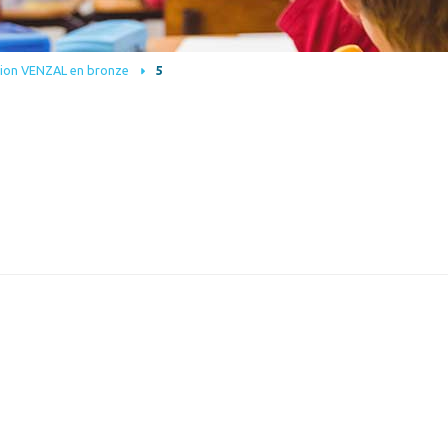
rion VENZAL en bronze
5