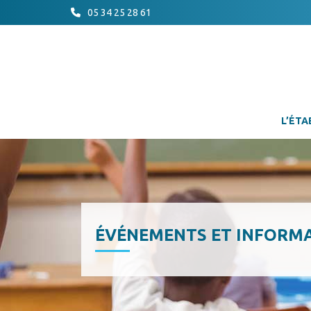
05 34 25 28 61
L’ÉTA
ÉVÉNEMENTS ET INFORM