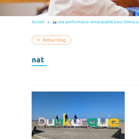
Accueil
Une performance remarquable pour Emma La
Retour blog
nat