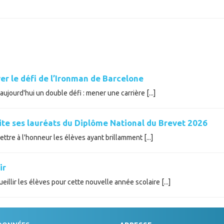
er le défi de l’Ironman de Barcelone
ujourd'hui un double défi : mener une carrière [...]
cite ses lauréats du Diplôme National du Brevet 2026
tre à l'honneur les élèves ayant brillamment [...]
ir
illir les élèves pour cette nouvelle année scolaire [...]