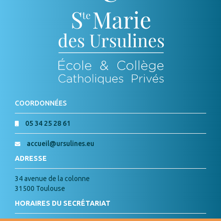
COORDONNÉES
05 34 25 28 61
accueil@ursulines.eu
ADRESSE
34 avenue de la colonne
31500 Toulouse
HORAIRES DU SECRÉTARIAT