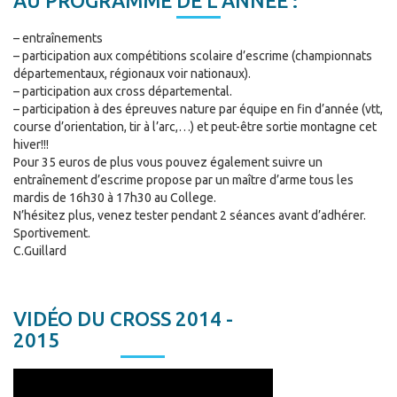
AU PROGRAMME DE L’ANNÉE :
– entraînements
– participation aux compétitions scolaire d’escrime (championnats
départementaux, régionaux voir nationaux).
– participation aux cross départemental.
– participation à des épreuves nature par équipe en fin d’année (vtt,
course d’orientation, tir à l’arc,…) et peut-être sortie montagne cet
hiver!!!
Pour 35 euros de plus vous pouvez également suivre un
entraînement d’escrime propose par un maître d’arme tous les
mardis de 16h30 à 17h30 au College.
N’hésitez plus, venez tester pendant 2 séances avant d’adhérer.
Sportivement.
C.Guillard
VIDÉO DU CROSS 2014 -
2015