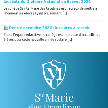
lauréats du Diplôme National du Brevet 2026
Le collège Sainte-Marie des Ursulines est heureux de mettre à
l'honneur les élèves ayant brillamment [...]
Rentrée scolaire 2026 : les dates à retenir
Toute l'équipe éducative du collège est heureuse d'accueillir les
élèves pour cette nouvelle année scolaire [...]