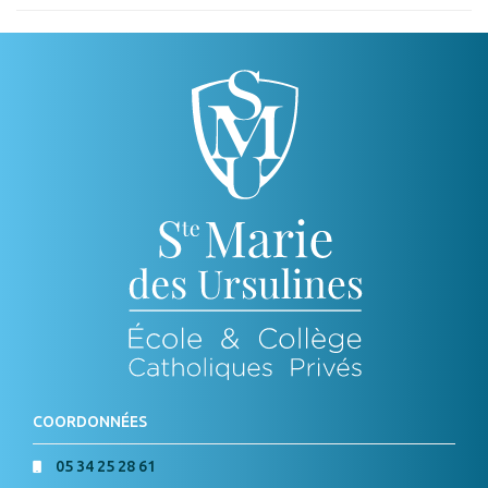
COORDONNÉES
05 34 25 28 61