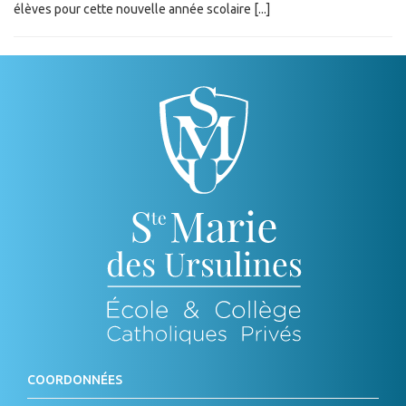
élèves pour cette nouvelle année scolaire [...]
COORDONNÉES