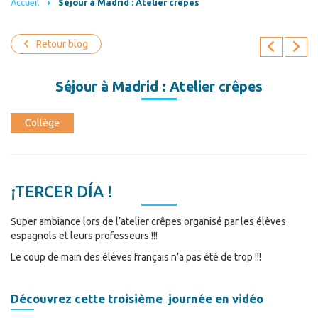
Accueil
Séjour à Madrid : Atelier crêpes
Retour blog
Séjour à Madrid : Atelier crêpes
Collège
¡TERCER DÍA !
Super ambiance lors de l’atelier crêpes organisé par les élèves
espagnols et leurs professeurs !!!
Le coup de main des élèves français n’a pas été de trop !!!
Découvrez cette troisième journée en vidéo