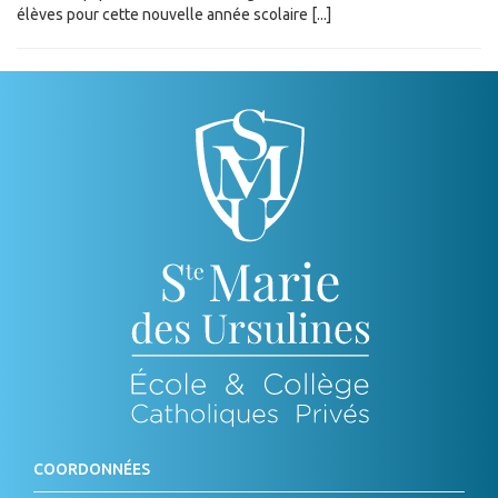
élèves pour cette nouvelle année scolaire [...]
COORDONNÉES