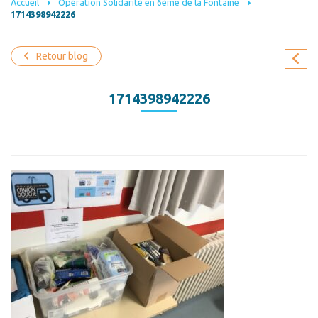
Accueil
Opération Solidarité en 6ème de la Fontaine
1714398942226
Retour blog
1714398942226