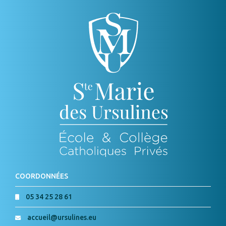
COORDONNÉES
05 34 25 28 61
accueil@ursulines.eu