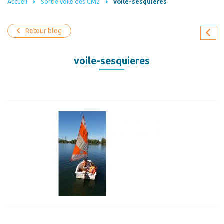
Accueil
Sortie voile des CM2
voile-sesquieres
Retour blog
voile-sesquieres