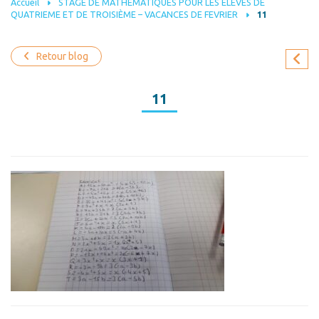
Accueil
STAGE DE MATHÉMATIQUES POUR LES ÉLÈVES DE
QUATRIEME ET DE TROISIÈME – VACANCES DE FEVRIER
11
Retour blog
11