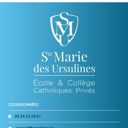
COORDONNÉES
05 34 25 28 61
accueil@ursulines.eu