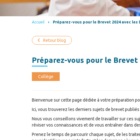
Accueil
Préparez-vous pour le Brevet 2024 avec les D
Retour blog
Préparez-vous pour le Brevet 
Collège
Bienvenue sur cette page dédiée à votre préparation po
Ici, vous trouverez les derniers sujets de brevet publié
Nous vous conseillons vivement de travailler sur ces su
réviser vos connaissances et de vous entraîner dans des c
Prenez le temps de parcourir chaque sujet, de les trait