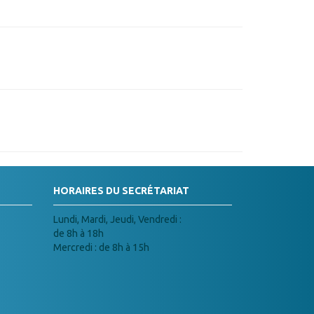
HORAIRES DU SECRÉTARIAT
Lundi, Mardi, Jeudi, Vendredi :
de 8h à 18h
Mercredi : de 8h à 15h