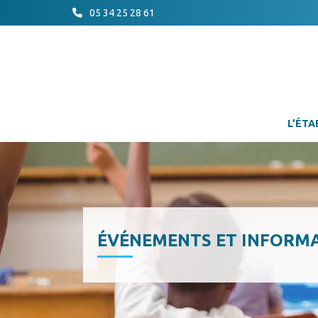
05 34 25 28 61
L’ÉTA
ÉVÉNEMENTS ET INFORM