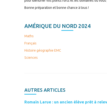
pour identifier vos points forts et les domaines où vous
Bonne préparation et bonne chance à tous !
AMÉRIQUE DU NORD 2024
Maths
Français
Histoire géographie EMC
Sciences
AUTRES ARTICLES
Romain Larue : un ancien élève prêt à relev