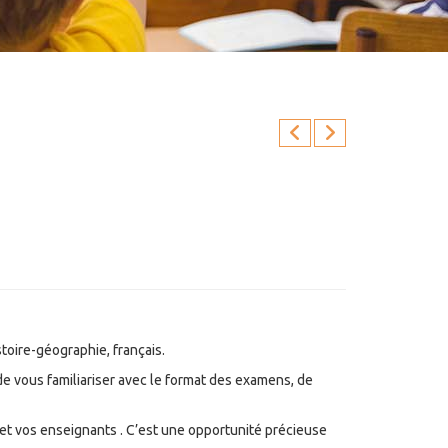
stoire-géographie, français.
de vous familiariser avec le format des examens, de
 et vos enseignants . C’est une opportunité précieuse