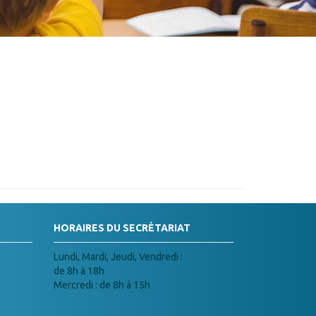
HORAIRES DU SECRÉTARIAT
Lundi, Mardi, Jeudi, Vendredi :
de 8h à 18h
Mercredi : de 8h à 15h