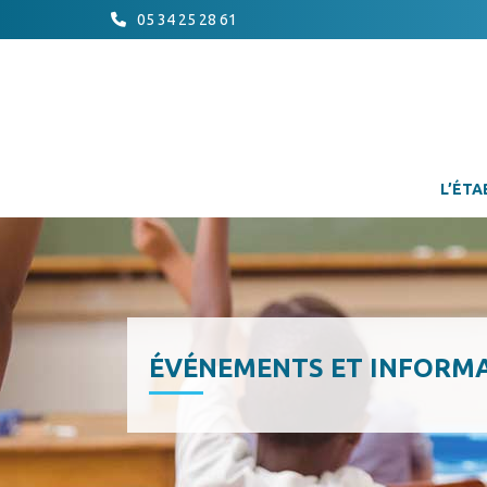
05 34 25 28 61
L’ÉTA
ÉVÉNEMENTS ET INFORM