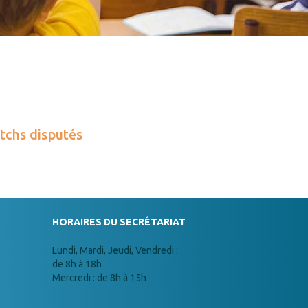
tchs disputés
HORAIRES DU SECRÉTARIAT
Lundi, Mardi, Jeudi, Vendredi :
de 8h à 18h
Mercredi : de 8h à 15h