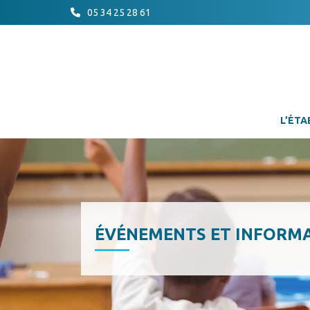
05 34 25 28 61
L’ÉTA
ÉVÉNEMENTS ET INFORM