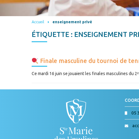
Accueil
enseignement privé
ÉTIQUETTE :
ENSEIGNEMENT PR
Finale masculine du tournoi de ten
Ce mardi 16 juin se jouaient les finales masculines du 2ᵉ 
COOR
05 
acc