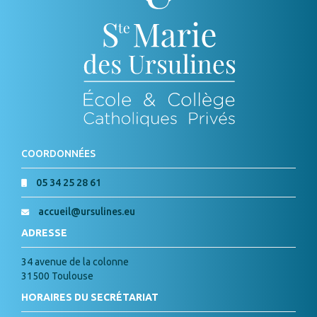
COORDONNÉES
05 34 25 28 61
accueil@ursulines.eu
ADRESSE
34 avenue de la colonne
31500 Toulouse
HORAIRES DU SECRÉTARIAT