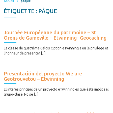
Accueil
pâque
ÉTIQUETTE :
PÂQUE
Journée Européenne du patrimoine – St
Orens de Gameville – Etwinning- Geocaching
La classe de quatrième Galois Option eTwinning a eu le privilège et
l'honneur de présenter [...]
Presentación del proyecto We are
Geotrouvetou – Etwinning
El interés principal de un proyecto eTwinning es que éste implica al
grupo-clase. No se [...]