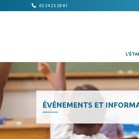
05 34 25 28 61
L’ÉTA
ÉVÉNEMENTS ET INFORM