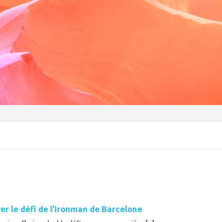
er le défi de l’Ironman de Barcelone