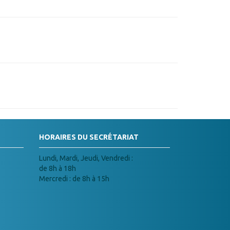
HORAIRES DU SECRÉTARIAT
Lundi, Mardi, Jeudi, Vendredi :
de 8h à 18h
Mercredi : de 8h à 15h