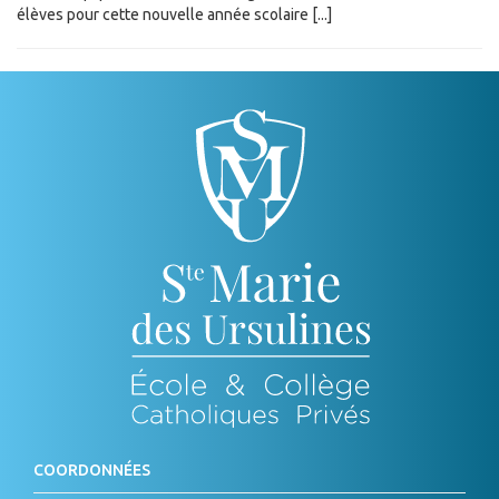
élèves pour cette nouvelle année scolaire [...]
COORDONNÉES