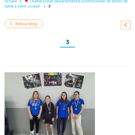
Accueil
Championnat départemental promotionnel de tennis de
table à Saint-Joseph
3
Retour blog
3