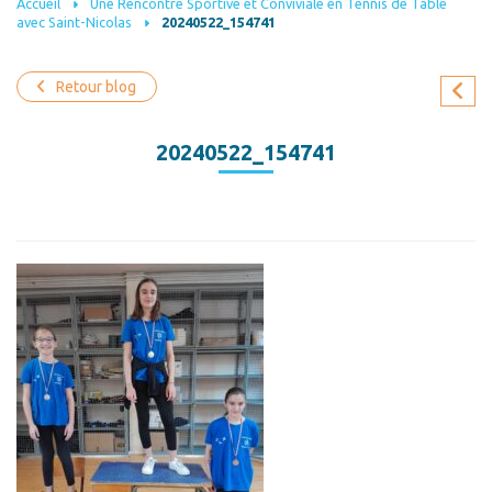
Accueil
Une Rencontre Sportive et Conviviale en Tennis de Table
avec Saint-Nicolas
20240522_154741
Retour blog
20240522_154741