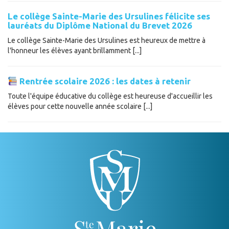
Le collège Sainte-Marie des Ursulines félicite ses
lauréats du Diplôme National du Brevet 2026
Le collège Sainte-Marie des Ursulines est heureux de mettre à
l'honneur les élèves ayant brillamment [...]
Rentrée scolaire 2026 : les dates à retenir
Toute l'équipe éducative du collège est heureuse d'accueillir les
élèves pour cette nouvelle année scolaire [...]