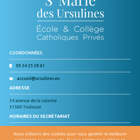
COORDONNÉES
05 34 25 28 61
accueil@ursulines.eu
ADRESSE
34 avenue de la colonne
31500 Toulouse
HORAIRES DU SECRÉTARIAT
Lundi, Mardi, Jeudi, Vendredi :
Nous utilisons des cookies pour vous garantir la meilleure
de 8h à 18h