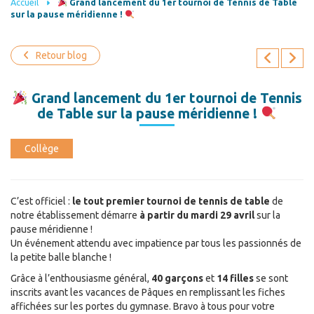
Accueil
Grand lancement du 1er tournoi de Tennis de Table
sur la pause méridienne !
Retour blog
Grand lancement du 1er tournoi de Tennis
de Table sur la pause méridienne !
Collège
C’est officiel :
le tout premier tournoi de tennis de table
de
notre établissement démarre
à partir du mardi 29 avril
sur la
pause méridienne !
Un événement attendu avec impatience par tous les passionnés de
la petite balle blanche !
Grâce à l’enthousiasme général,
40 garçons
et
14 filles
se sont
inscrits avant les vacances de Pâques en remplissant les fiches
affichées sur les portes du gymnase. Bravo à tous pour votre